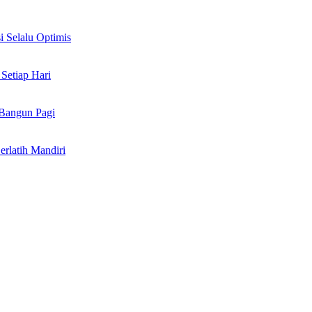
i Selalu Optimis
Setiap Hari
Bangun Pagi
rlatih Mandiri