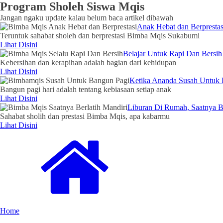
Program Sholeh Siswa Mqis
Jangan ngaku update kalau belum baca artikel dibawah
Anak Hebat dan Berprestas
Teruntuk sahabat sholeh dan berprestasi Bimba Mqis Sukabumi
Lihat Disini
Belajar Untuk Rapi Dan Bersih 
Kebersihan dan kerapihan adalah bagian dari kehidupan
Lihat Disini
Ketika Ananda Susah Untuk 
Bangun pagi hari adalah tentang kebiasaan setiap anak
Lihat Disini
Liburan Di Rumah, Saatnya Be
Sahabat sholih dan prestasi Bimba Mqis, apa kabarmu
Lihat Disini
Home