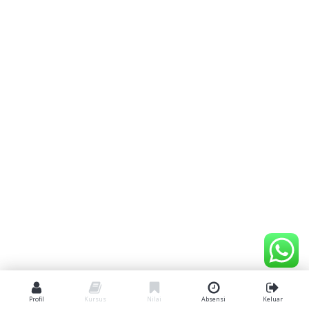
Profil
Kursus
Nilai
Absensi
Keluar