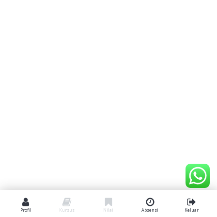
Profil
Kursus
Nilai
Absensi
Keluar