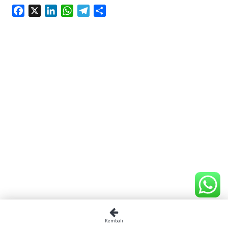
Facebook
X
LinkedIn
WhatsApp
Telegram
Share
Kembali