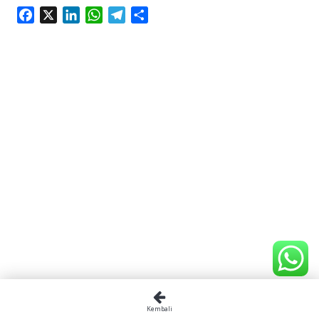
Facebook
X
LinkedIn
WhatsApp
Telegram
Share
Kembali