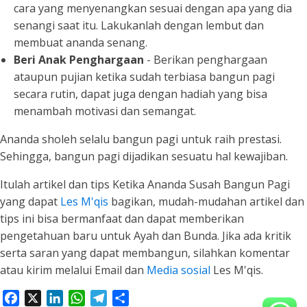
cara yang menyenangkan sesuai dengan apa yang dia
senangi saat itu. Lakukanlah dengan lembut dan
membuat ananda senang.
Beri Anak Penghargaan
- Berikan penghargaan
ataupun pujian ketika sudah terbiasa bangun pagi
secara rutin, dapat juga dengan hadiah yang bisa
menambah motivasi dan semangat.
Ananda sholeh selalu bangun pagi untuk raih prestasi.
Sehingga, bangun pagi dijadikan sesuatu hal kewajiban.
Itulah artikel dan tips Ketika Ananda Susah Bangun Pagi
yang dapat
Les M'qis
bagikan, mudah-mudahan artikel dan
tips ini bisa bermanfaat dan dapat memberikan
pengetahuan baru untuk Ayah dan Bunda. Jika ada kritik
serta saran yang dapat membangun, silahkan komentar
atau kirim melalui Email dan
Media sosial
Les M'qis.
Facebook
X
LinkedIn
WhatsApp
Telegram
Share