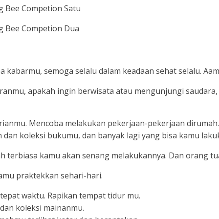
pa kabarmu, semoga selalu dalam keadaan sehat selalu. Aami
uranmu, apakah ingin berwisata atau mengunjungi saudara, 
rianmu. Mencoba melakukan pekerjaan-pekerjaan dirumah. S
 dan koleksi bukumu, dan banyak lagi yang bisa kamu laku
etelah terbiasa kamu akan senang melakukannya. Dan orang 
amu praktekkan sehari-hari.
epat waktu. Rapikan tempat tidur mu.
dan koleksi mainanmu.