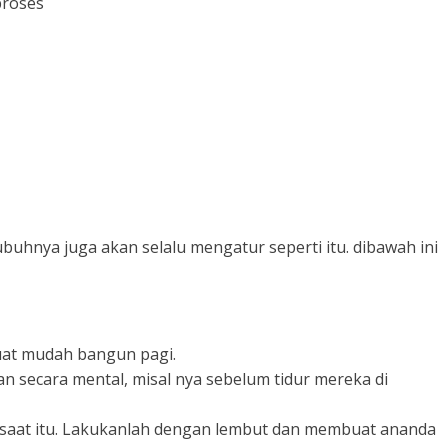
proses
buhnya juga akan selalu mengatur seperti itu. dibawah ini
uat mudah bangun pagi.
 secara mental, misal nya sebelum tidur mereka di
saat itu. Lakukanlah dengan lembut dan membuat ananda