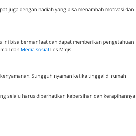
dapat juga dengan hadiah yang bisa menambah motivasi dan
s ini bisa bermanfaat dan dapat memberikan pengetahuan
Email dan
Media sosial
Les M'qis.
 kenyamanan. Sungguh nyaman ketika tinggal di rumah
ang selalu harus diperhatikan kebersihan dan kerapihannya