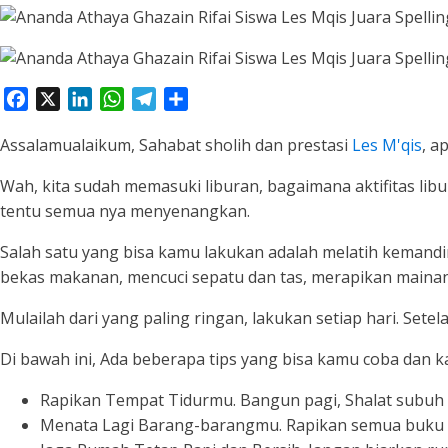
Facebook
X
LinkedIn
WhatsApp
Telegram
Share
Assalamualaikum, Sahabat sholih dan prestasi
Les M'qis
, a
Wah, kita sudah memasuki liburan, bagaimana aktifitas lib
tentu semua nya menyenangkan.
Salah satu yang bisa kamu lakukan adalah melatih kemandi
bekas makanan, mencuci sepatu dan tas, merapikan mainan
Mulailah dari yang paling ringan, lakukan setiap hari. S
Di bawah ini, Ada beberapa tips yang bisa kamu coba dan k
Rapikan Tempat Tidurmu. Bangun pagi, Shalat subuh t
Menata Lagi Barang-barangmu. Rapikan semua buku 