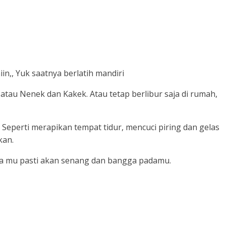
in,, Yuk saatnya berlatih mandiri
atau Nenek dan Kakek. Atau tetap berlibur saja di rumah,
eperti merapikan tempat tidur, mencuci piring dan gelas
kan.
tua mu pasti akan senang dan bangga padamu.