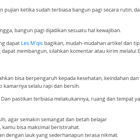
 pujian ketika sudah terbiasa bangun pagi secara rutin, 
ingga, bangun pagi dijadikan sesuatu hal kewajiban.
ang dapat
Les M'qis
bagikan, mudah-mudahan artikel dan tip
ng dapat membangun, silahkan komentar atau kirim melalui 
bahkan bisa berpengaruh kepada kesehatan, keindahan dan
ab kamarnya selalu rapi dan bersih.
n. Dan pastikan terbiasa melakukannya, ruang dan tempat y
rsih, agar semakin semangat dan betah belajar
i, kamu bisa maksimal beristirahat.
an dengan lauk yang sederhanapun terasa nikmat.