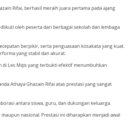
ain Rifai, berhasil meraih juara pertama pada ajang
iikuti oleh peserta dari berbagai sekolah dan lembaga
kecepatan berpikir, serta penguasaan kosakata yang kuat.
rforma yang stabil dan akurat.
n di Les Mqis yang terbukti efektif menumbuhkan
nda Athaya Ghazain Rifai atas prestasi yang sangat
orasi antara siswa, guru, dan dukungan keluarga.
 maupun nasional. Prestasi ini diharapkan menjadi awal