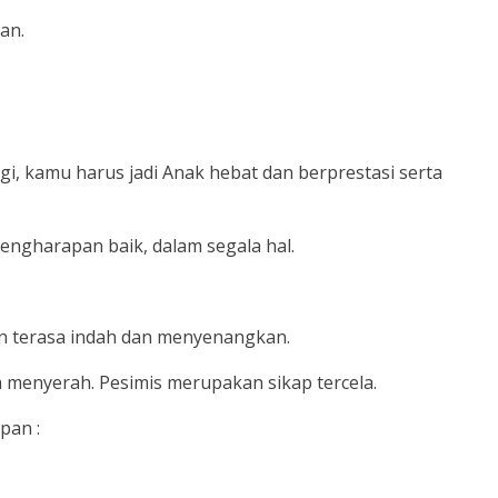
an.
agi, kamu harus jadi Anak hebat dan berprestasi serta
pengharapan baik, dalam segala hal.
an terasa indah dan menyenangkan.
a menyerah. Pesimis merupakan sikap tercela.
pan :