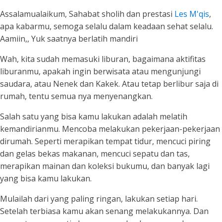
Assalamualaikum, Sahabat sholih dan prestasi
Les M'qis
,
apa kabarmu, semoga selalu dalam keadaan sehat selalu.
Aamiin,, Yuk saatnya berlatih mandiri
Wah, kita sudah memasuki liburan, bagaimana aktifitas
liburanmu, apakah ingin berwisata atau mengunjungi
saudara, atau Nenek dan Kakek. Atau tetap berlibur saja di
rumah, tentu semua nya menyenangkan.
Salah satu yang bisa kamu lakukan adalah melatih
kemandirianmu. Mencoba melakukan pekerjaan-pekerjaan
dirumah. Seperti merapikan tempat tidur, mencuci piring
dan gelas bekas makanan, mencuci sepatu dan tas,
merapikan mainan dan koleksi bukumu, dan banyak lagi
yang bisa kamu lakukan.
Mulailah dari yang paling ringan, lakukan setiap hari.
Setelah terbiasa kamu akan senang melakukannya. Dan