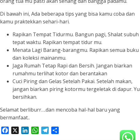
orang tua mu pasti akan senang dan bangga padamu.
Di bawah ini, Ada beberapa tips yang bisa kamu coba dan
kamu praktekkan sehari-hari.
Rapikan Tempat Tidurmu. Bangun pagi, Shalat subuh
tepat waktu. Rapikan tempat tidur mu.
Menata Lagi Barang-barangmu. Rapikan semua buku
dan koleksi mainanmu.
Jaga Rumah Tetap Rapi dan Bersih. Jangan biarkan
rumahmu terlihat kotor dan berantakan
Cuci Piring dan Gelas Setelah Pakai. Setelah makan,
jangan biarkan piring kotormu tergeletak di dapur. Yu
bersihkan.
Selamat berliburr….dan mencoba hal-hal baru yang
bermanfaat..
Facebook
X
LinkedIn
WhatsApp
Telegram
Share